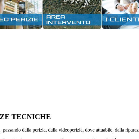
NZE TECNICHE
e, passando dalla perizia, dalla videoperizia, dove attuabile, dalla ripara