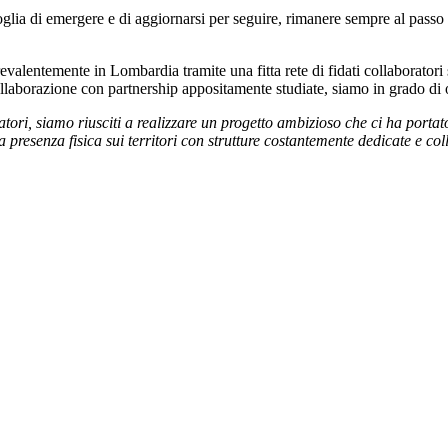
lia di emergere e di aggiornarsi per seguire, rimanere sempre al passo e
evalentemente in Lombardia tramite una fitta rete di fidati collaboratori
 collaborazione con partnership appositamente studiate, siamo in grado di op
ri, siamo riusciti a realizzare un progetto ambizioso che ci ha portato a
a presenza fisica sui territori con strutture costantemente dedicate e coll