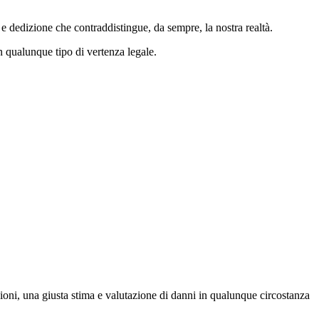
e e dedizione che contraddistingue, da sempre, la nostra realtà.
n qualunque tipo di vertenza legale.
ioni, una giusta stima e valutazione di danni in qualunque circostanza